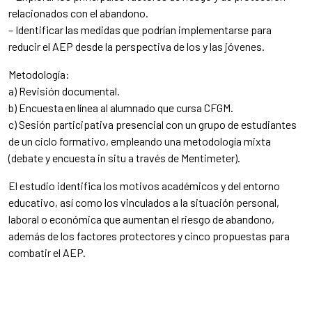
relacionados con el abandono.
– Identificar las medidas que podrían implementarse para
reducir el AEP desde la perspectiva de los y las jóvenes.
Metodología:
a) Revisión documental.
b) Encuesta en línea al alumnado que cursa CFGM.
c) Sesión participativa presencial con un grupo de estudiantes
de un ciclo formativo, empleando una metodología mixta
(debate y encuesta in situ a través de Mentimeter).
El estudio identifica los motivos académicos y del entorno
educativo, así como los vinculados a la situación personal,
laboral o económica que aumentan el riesgo de abandono,
además de los factores protectores y cinco propuestas para
combatir el AEP.