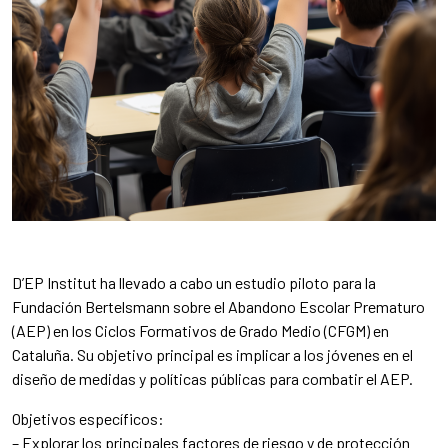
D’EP Institut ha llevado a cabo un estudio piloto para la
Fundación Bertelsmann sobre el Abandono Escolar Prematuro
(AEP) en los Ciclos Formativos de Grado Medio (CFGM) en
Cataluña. Su objetivo principal es implicar a los jóvenes en el
diseño de medidas y políticas públicas para combatir el AEP.
Objetivos específicos:
– Explorar los principales factores de riesgo y de protección