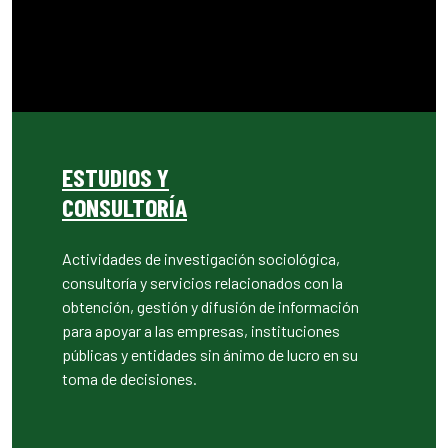
Cataluña como un referente en innovación aplicada al
bienestar infantil y en la generación de soluciones con
impacto social.
ESTUDIOS Y
CONSULTORÍA
Actividades de investigación sociológica,
consultoría y servicios relacionados con la
obtención, gestión y difusión de información
para apoyar a las empresas, instituciones
públicas y entidades sin ánimo de lucro en su
toma de decisiones.